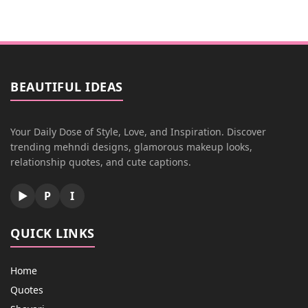
BEAUTIFUL IDEAS
Your Daily Dose of Style, Love, and Inspiration. Discover
trending mehndi designs, glamorous makeup looks,
relationship quotes, and cute captions.
▶
P
I
QUICK LINKS
Home
Quotes