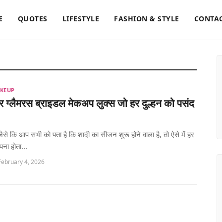
E
QUOTES
LIFESTYLE
FASHION & STYLE
CONTAC
AKEUP
ग्लैमरस ब्राइडल मेकअप लुक्स जो हर दुल्हन को पसंद
, जैसे कि आप सभी को पता है कि शादी का सीजन शुरू होने वाला है, तो ऐसे में हर
ना होता...
February 4, 2026