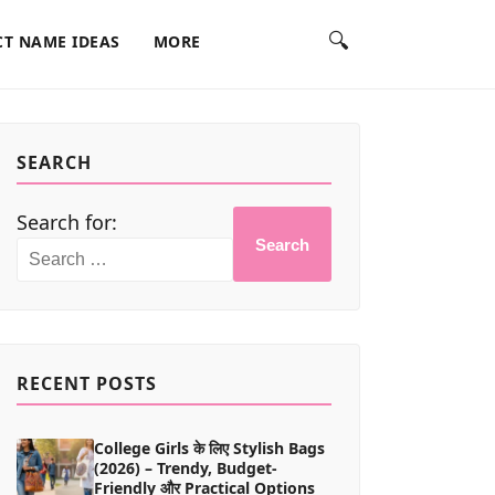
🔍
T NAME IDEAS
MORE
SEARCH
Search for:
Search
RECENT POSTS
College Girls के लिए Stylish Bags
(2026) – Trendy, Budget-
Friendly और Practical Options