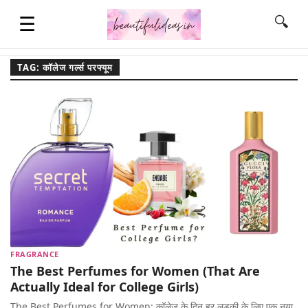
☰
🔍
TAG: कॉलेज गर्ल्स परफ्यूम
HOME
QUOTES
LIFESTYLE
FASHION & STYLE
FRAGRANCE
The Best Perfumes for Women (That Are
CONTACT NAME IDEAS
Actually Ideal for College Girls)
The Best Perfumes for Women: कॉलेज के दिन हर लड़की के लिए एक नया