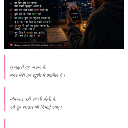
तू मुझसे दूर जरूर है,
मगर मेरी हर खुशी में शामिल है।
मोहब्बत वही सच्ची होती है,
जो दूर रहकर भी निभाई जाए।