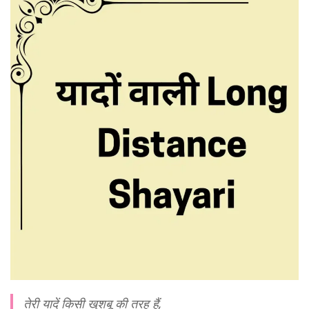
तेरी यादें किसी खुशबू की तरह हैं,