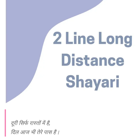
दूरी सिर्फ रास्तों में है,
दिल आज भी तेरे पास है।