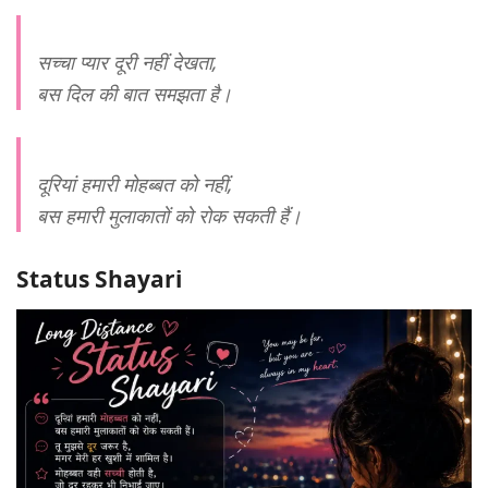
सच्चा प्यार दूरी नहीं देखता,
बस दिल की बात समझता है।
दूरियां हमारी मोहब्बत को नहीं,
बस हमारी मुलाकातों को रोक सकती हैं।
Status Shayari