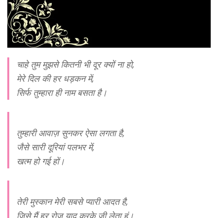
चाहे तुम मुझसे कितनी भी दूर क्यों ना हो,
मेरे दिल की हर धड़कन में,
सिर्फ तुम्हारा ही नाम बसता है।
तुम्हारी आवाज़ सुनकर ऐसा लगता है,
जैसे सारी दूरियां पलभर में,
खत्म हो गई हों।
तेरी मुस्कान मेरी सबसे प्यारी आदत है,
जिसे मैं हर रोज़ याद करके जी लेता हूं।