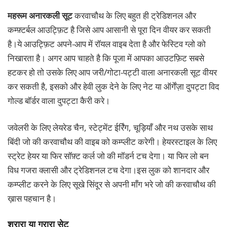
महरूम अनारकली सूट
करवाचौथ के लिए बहुत ही ट्रेडिशनल और
कम्फ़्टर्बल आउट्फ़िट है जिसे आप आसानी से पूरा दिन वीयर कर सकती
है।ये आउट्फ़िट अपने-आप में रॉयल वाइब देता है और फेस्टिव ग्लो को
निखारता है। अगर आप चाहते है कि पूजा में आपका आउटफ़िट सबसे
हटकर हो तो उसके लिए आप जरी/गोटा-पट्टी वाला अनारकली सूट वीयर
कर सकती है, इसको और हेवी लुक देने के लिए नेट या ऑर्गेंज़ा दुपट्टा विद
गोल्ड बॉर्डर वाला दुपट्टा कैरी करे।
जवेलरी के लिए लेयरेड चैन, स्टेट्मेंट ईर्रिंग, चूड़ियाँ और नथ उसके साथ
बिंदी जो की करवाचौथ की वाइब को कम्प्लीट करेगी। हेयरस्टाइल के लिए
स्ट्रेट हेयर या फिर सॉफ़्ट कर्ल जो की मॉडर्न टच देगा। या फिर लो बन
विध गजरा क्लासी और ट्रेडिशनल टच देगा।इस लुक को शानदार और
कम्प्लीट करने के लिए सूखे सिंदूर से अपनी माँग भरे जो की करवाचौथ की
ख़ास पहचान है।
शरारा या गरारा सेट