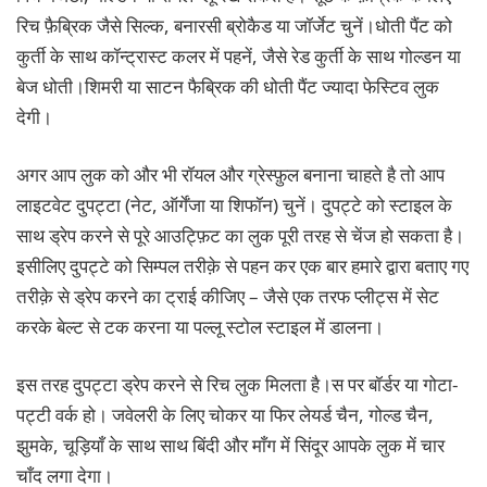
रिच फ़ैब्रिक जैसे सिल्क, बनारसी ब्रोकैड या जॉर्जेट चुनें।धोती पैंट को
कुर्ती के साथ कॉन्ट्रास्ट कलर में पहनें, जैसे रेड कुर्ती के साथ गोल्डन या
बेज धोती।शिमरी या साटन फैब्रिक की धोती पैंट ज्यादा फेस्टिव लुक
देगी।
अगर आप लुक को और भी रॉयल और ग्रेस्फ़ुल बनाना चाहते है तो आप
लाइटवेट दुपट्टा (नेट, ऑर्गेंजा या शिफॉन) चुनें। दुपट्टे को स्टाइल के
साथ ड्रेप करने से पूरे आउट्फ़िट का लुक पूरी तरह से चेंज हो सकता है।
इसीलिए दुपट्टे को सिम्पल तरीक़े से पहन कर एक बार हमारे द्वारा बताए गए
तरीक़े से ड्रेप करने का ट्राई कीजिए – जैसे एक तरफ प्लीट्स में सेट
करके बेल्ट से टक करना या पल्लू स्टोल स्टाइल में डालना।
इस तरह दुपट्टा ड्रेप करने से रिच लुक मिलता है।स पर बॉर्डर या गोटा-
पट्टी वर्क हो। जवेलरी के लिए चोकर या फिर लेयर्ड चैन, गोल्ड चैन,
झुमके, चूड़ियाँ के साथ साथ बिंदी और माँग में सिंदूर आपके लुक में चार
चाँद लगा देगा।