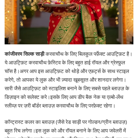
कांजीवरम सिल्क साड़ी
करवाचौथ के लिए बिलकुल पर्फ़ेक्ट आउट्फ़िट है।
ये आउट्फ़िट करवाचौथ फ़ेस्टिव के लिए बहुत हाई रॉयल और ग्रेस्फ़ुल
चॉस है।अगर आप इस आउट्फ़िट को थोड़े और एफ़र्ट्स के साथ स्टाइल
करेगे, तो आपका ये लुक और भी ज़्यादा खूबसूरत और शानदार लगेगा।
सारी जैसे आउट्फ़िट को स्टाइलिश बनाने के लिए सबसे पहले ब्लाउज़ के
डिज़ाइन को सलेक्ट करे।इसके लिए आप डीप बैक नेक या एल्बो-लेंथ
स्लीव्ज़ पर ज़री बॉर्डर ब्लाउज़ करवाचौथ के लिए परफ़ेक्ट रहेगा।
कॉन्ट्रास्ट कलर का ब्लाउज़ (जैसे रेड साड़ी पर गोल्डन/ग्रीन ब्लाउज़)
बहुत रिच लगेगा।इस लुक को और रॉयल बनाने के लिए आप जवेलरी में