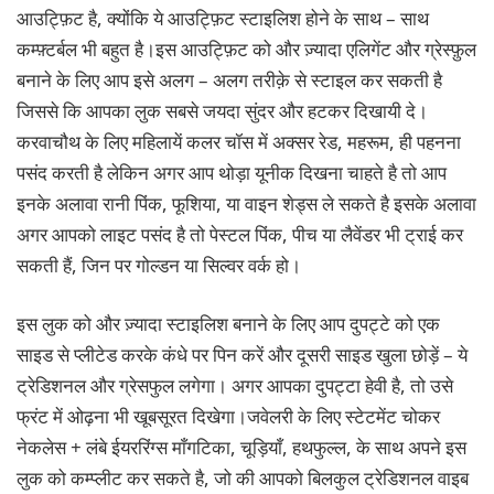
आउट्फ़िट है, क्योंकि ये आउट्फ़िट स्टाइलिश होने के साथ – साथ
कम्फ़्टर्बल भी बहुत है।इस आउट्फ़िट को और ज़्यादा एलिगेंट और ग्रेस्फ़ुल
बनाने के लिए आप इसे अलग – अलग तरीक़े से स्टाइल कर सकती है
जिससे कि आपका लुक सबसे जयदा सुंदर और हटकर दिखायी दे।
करवाचौथ के लिए महिलायें कलर चॉस में अक्सर रेड, महरूम, ही पहनना
पसंद करती है लेकिन अगर आप थोड़ा यूनीक दिखना चाहते है तो आप
इनके अलावा रानी पिंक, फूशिया, या वाइन शेड्स ले सकते है इसके अलावा
अगर आपको लाइट पसंद है तो पेस्टल पिंक, पीच या लैवेंडर भी ट्राई कर
सकती हैं, जिन पर गोल्डन या सिल्वर वर्क हो।
इस लुक को और ज़्यादा स्टाइलिश बनाने के लिए आप दुपट्टे को एक
साइड से प्लीटेड करके कंधे पर पिन करें और दूसरी साइड खुला छोड़ें – ये
ट्रेडिशनल और ग्रेसफुल लगेगा। अगर आपका दुपट्टा हेवी है, तो उसे
फ्रंट में ओढ़ना भी खूबसूरत दिखेगा।जवेलरी के लिए स्टेटमेंट चोकर
नेकलेस + लंबे ईयररिंग्स माँगटिका, चूड़ियाँ, हथफुल्ल, के साथ अपने इस
लुक को कम्प्लीट कर सकते है, जो की आपको बिलकुल ट्रेडिशनल वाइब