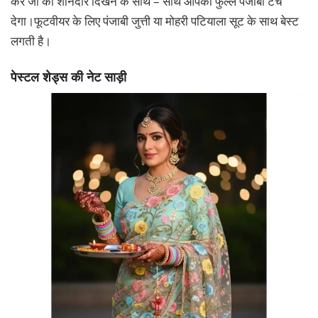
करे जो की शानदार दिखने के साथ – साथ आपको फुल्ल पंजाबी टच
देगा।फूटवीयर के लिए पंजाबी जुत्ती या मोहरी पटियाला सूट के साथ बेस्ट
लगती है।
पेस्टल शेड्स की नेट साड़ी