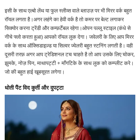
इसी के साथ एल्बो लेंथ या फुल स्लीव्स वाले ब्लाउज़ पर भी मिरर वर्क बहुत
रॉयल लगता है।अगर लहंगे का हेवी वर्क है तो कमर पर बेल्ट लगाकर
सिक्योर करना ट्रेंडी और कम्फ़र्टेबल रहेगा।ओपन पल्लू स्टाइल (कंधे से
नीचे फ्लो करता हुआ) आपको रॉयल लुक देगा। जवेलरी के लिए आप मिरर
वर्क के साथ ऑक्सिडाइज़्ड या सिल्वर ज्वेलरी बहुत स्टनिंग लगती है। वही
दूसरी तरफ़ अगर आप ट्रेडिशनल टच चाहते है तो आप उसके लिए चोकर,
झुमके, नोज़ पिन, माथापट्टी + माँगटिके के साथ लुक को कम्प्लीट करे।
जो की बहुत हाई खूबसूरत लगेगा।
धोती पैंट विद कुर्ती और दुपट्टा