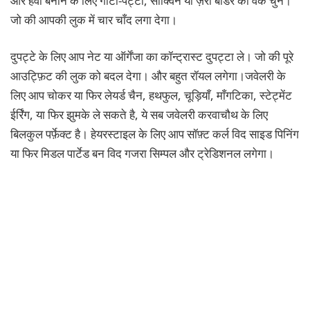
और हेवी बनाने के लिए गोटा-पट्टी, सीक्विन या ज़री बॉर्डर का वर्क चुनें।
जो की आपकी लुक में चार चाँद लगा देगा।
दुपट्टे के लिए आप नेट या ऑर्गेंजा का कॉन्ट्रास्ट दुपट्टा ले। जो की पूरे
आउट्फ़िट की लुक को बदल देगा। और बहुत रॉयल लगेगा।जवेलरी के
लिए आप चोकर या फिर लेयर्ड चैन, हथफुल, चूड़ियाँ, माँगटिका, स्टेट्मेंट
ईर्रिंग, या फिर झुमके ले सकते है, ये सब जवेलरी करवाचौथ के लिए
बिलकुल पर्फ़ेक्ट है। हेयरस्टाइल के लिए आप सॉफ़्ट कर्ल विद साइड पिनिंग
या फिर मिडल पार्टेड बन विद गजरा सिम्पल और ट्रेडिशनल लगेगा।