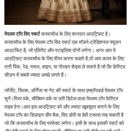
पेपलम टॉप विद स्कर्ट
करवाचौथ के लिए शानदार आउट्फ़िट है।
करवाचौथ के लिए पेपलम टॉप विद स्कर्ट एक मॉडर्न-ट्रेडिशनल फ्यूज़न
आउटफिट है, जो एलिगेंट और स्टाइलिश दोनों लगेगा। अगर आप ये
आउट्फ़िट करवाचौथ के लिए वीयर करना चाहते है,तो आप कलर के लिए
रानी पिंक, रेड, मरून, वाइन, या गोल्डन शेड्स ले सकते है जो कि फ़ेस्टिव
सीज़न में सबसे ज्यादा अच्छे लगते हैं।
जॉर्जेट, सिल्क, ऑर्गेंजा या नेट की स्कर्ट के साथ एम्ब्रॉयडर्ड पेपलम टॉप
चुनें।मिरर वर्क, सीक्विन वर्क या ज़री डिटेल वाला पेपलम टॉप फेस्टिव
वाइब देगा।आप इस आउट्फ़िट को और ज़्यादा खूबसूरत बनाने के लिए
पेपलम टॉप का डिज़ाइन डीप बैक, विद डोरी या हेवी टसल्स रख सकती है
जो कि करवाचौथ के लिए परफेक्ट लगेगा। इसी के साथ इसकी स्कर्ट को