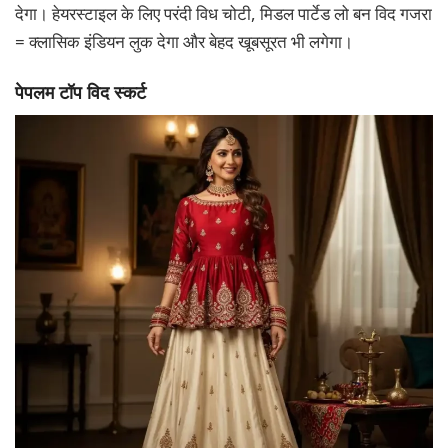
देगा। हेयरस्टाइल के लिए परंदी विध चोटी, मिडल पार्टेड लो बन विद गजरा
= क्लासिक इंडियन लुक देगा और बेहद खूबसूरत भी लगेगा।
पेपलम टॉप विद स्कर्ट