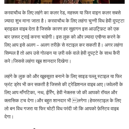
करवाचौथ के लिए लहंगे का कलर रेड, महरूम या फिर वाइन कलर सबसे
ज़्यादा शुभ माना जाता है। करवाचौथ के लिए लहंगा चुन्नी विध हेवी दुपट्टा
ब्राइडल वाइब देता है जिसके कारण हर सुहागन इस आउट्फ़िट को एक
बार ज़रूर ट्राई करना चाहेगी। इस लुक को और ज़्यादा एन्हैन्स करने के
लिए आप इसे अलग – अलग तरीक़े से स्टाइल कर सकती है। अगर लहंगा
सिम्पल है तो आप उसे गोल्डन या ज़री वर्क वाले हेवी दुपट्टे के साथ कैरी
करे।जिससे लहंगा खूब शानदार दिखेगा।
लहंगे के लुक को और खूबसूरत बनाने के लिए साइड पल्लू स्टाइल या फिर
फ्रंट ड्रेप भी कर सकती है जिससे की ट्रेडिशनल वाइब आए।जवेलरी के
लिए आप माँगटिका, नथ, ईर्रिंग, हेवी नेक्लस जो की आपको रॉयल और
क्लासिक टच देगा।और बहुत शानदार भी लगेगा।हेयरस्टाइल के लिए
लो बन विध गजरा या फिर चोटी विध परंदी जो कि आपको फ़ेस्टिव वाइब
देगा।