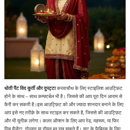
धोती पैंट विद कुर्ती और दुपट्टा
करवाचौथ के लिए स्टाइलिश आउट्फ़िट
होने के साथ – साथ कम्फ़्टर्बल भी है। जिससे की आप पूरा दिन आराम से
कैरी कर सकती है।इस आउट्फ़िट को और ज़्यादा शानदार बनाने के लिए
आप इसे नए तरीक़े के साथ स्टाइल कर सकते है, जिससे की आउट्फ़िट
और भी यूनीक लगेगा। कलर ऑप्शन के लिए आप रेड, महरूम, या फिर
पिच मैजेंटा, गोल्डन या रॉयल ब्लू रख सकते हैं। सूट के फ़ैब्रिक के लिए