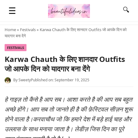
☰
🔍
Home
»
Festivals
» Karwa Chauth के लिए शानदार Outfits जो आपके दिन को
यादगार बना देंगे
HOME
FESTIVALS
Karwa Chauth के लिए शानदार Outfits
QUOTES
जो आपके दिन को यादगार बना देंगे
By
Sweety
Published on: September 19, 2025
LIFESTYLE
हे गाइज़ तो कैसे है आप सब। आशा करते है की आप सब बहुत
FASHION & STYLE
अच्छे होंगे। आप सब तो जानते ही है की फ़ेस्टिवल सीज़न शुरू
होने वाला है।करवाचौथ जो कि हमारे देश में बड़े हाई चाह और
CONTACT NAME IDEAS
उल्लास के साथ मनाया जाता है। लेडीज़ जिस दिन का पूरे