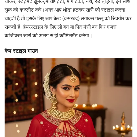
चोकर, स्टेट्मेंट झुमके,माथापट्टी, माँगटिका, नथ, रेड चूड़ियाँ, इन साथ
लुक को कम्प्लीट करे।अगर आप थोड़ा हटकर सारी को स्टाइल करना
चाहती है तो इसके लिए आप बेल्ट (कमरबंद) लगाकर पल्लू को सिक्योर कर
सकती हैं।हेयरस्टाइल के लिए लो बन या फिर मैसी बन विध गजरा
कांजीवरम सारी को अलग से ही कॉम्प्लिमेंट करेगा।
केप स्टाइल गाउन