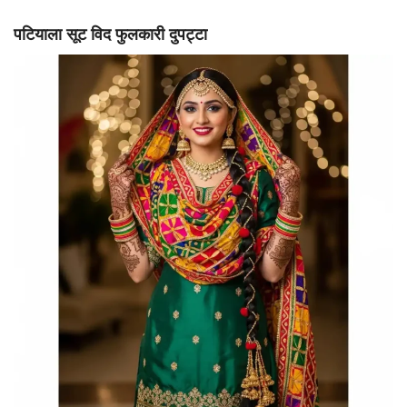
पटियाला सूट विद फुलकारी दुपट्टा