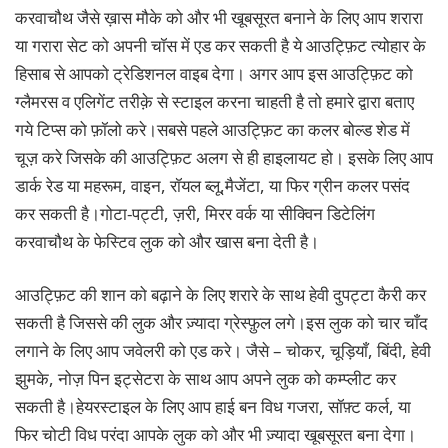
करवाचौथ जैसे ख़ास मौके को और भी खूबसूरत बनाने के लिए आप शरारा
या गरारा सेट को अपनी चॉस में एड कर सकती है ये आउट्फ़िट त्योहार के
हिसाब से आपको ट्रेडिशनल वाइब देगा। अगर आप इस आउट्फ़िट को
ग्लैमरस व एलिगेंट तरीक़े से स्टाइल करना चाहती है तो हमारे द्वारा बताए
गये टिप्स को फ़ॉलो करे।सबसे पहले आउट्फ़िट का कलर बोल्ड शेड में
चूज़ करे जिसके की आउट्फ़िट अलग से ही हाइलायट हो। इसके लिए आप
डार्क रेड या महरूम, वाइन, रॉयल ब्लू,मैजेंटा, या फिर ग्रीन कलर पसंद
कर सकती है।गोटा-पट्टी, ज़री, मिरर वर्क या सीक्विन डिटेलिंग
करवाचौथ के फेस्टिव लुक को और खास बना देती है।
आउट्फ़िट की शान को बढ़ाने के लिए शरारे के साथ हेवी दुपट्टा कैरी कर
सकती है जिससे की लुक और ज़्यादा ग्रेस्फ़ुल लगे।इस लुक को चार चाँद
लगाने के लिए आप जवेलरी को एड करे। जैसे – चोकर, चूड़ियाँ, बिंदी, हेवी
झुमके, नोज़ पिन इट्सेटरा के साथ आप अपने लुक को कम्प्लीट कर
सकती है।हेयरस्टाइल के लिए आप हाई बन विध गजरा, सॉफ़्ट कर्ल, या
फिर चोटी विध परंदा आपके लुक को और भी ज़्यादा खूबसूरत बना देगा।