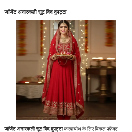
जॉर्जेट अनारकली सूट विद दुपट्टा
जॉर्जेट अनारकली सूट विद दुपट्टा
करवाचौथ के लिए बिकल पर्फ़ेक्ट