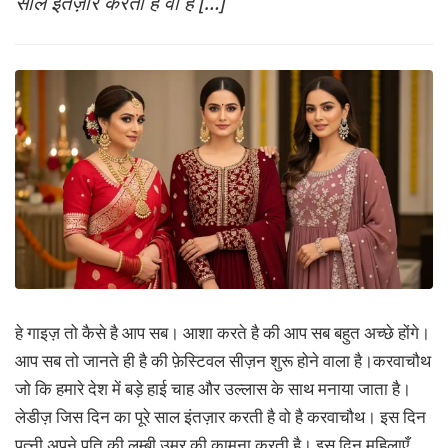
साल इंतज़ार करती है वो है […]
MORE
हे गाइज़ तो कैसे है आप सब। आशा करते है की आप सब बहुत अच्छे होंगे।
आप सब तो जानते ही है की फ़ेस्टिवल सीज़न शुरू होने वाला है।करवाचौथ
जो कि हमारे देश में बड़े हाई चाह और उल्लास के साथ मनाया जाता है।
लेडीज़ जिस दिन का पूरे साल इंतज़ार करती है वो है करवाचौथ। इस दिन
पत्नी अपने पति की लम्बी उम्र की कामना करती है। इस दिन महिलाएँ