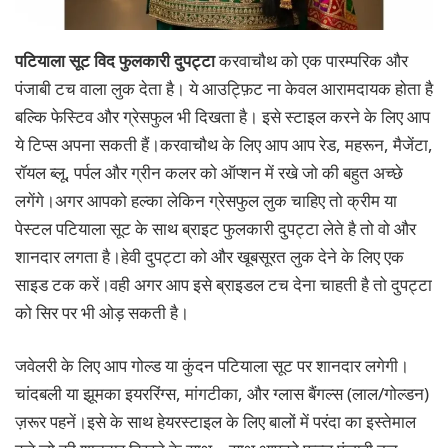
पटियाला सूट विद फुलकारी दुपट्टा
करवाचौथ को एक पारम्परिक और
पंजाबी टच वाला लुक देता है। ये आउट्फ़िट ना केवल आरामदायक होता है
बल्कि फेस्टिव और ग्रेसफुल भी दिखता है। इसे स्टाइल करने के लिए आप
ये टिप्स अपना सकती हैं।करवाचौथ के लिए आप आप रेड, महरून, मैजेंटा,
रॉयल ब्लू, पर्पल और ग्रीन कलर को ऑप्शन में रखे जो की बहुत अच्छे
लगेंगे।अगर आपको हल्का लेकिन ग्रेसफुल लुक चाहिए तो क्रीम या
पेस्टल पटियाला सूट के साथ ब्राइट फुलकारी दुपट्टा लेते है तो वो और
शानदार लगता है।हेवी दुपट्टा को और खूबसूरत लुक देने के लिए एक
साइड टक करें।वही अगर आप इसे ब्राइडल टच देना चाहती है तो दुपट्टा
को सिर पर भी ओड़ सकती है।
जवेलरी के लिए आप गोल्ड या कुंदन पटियाला सूट पर शानदार लगेगी।
चांदबली या झूमका इयररिंग्स, मांगटीका, और ग्लास बैंगल्स (लाल/गोल्डन)
ज़रूर पहनें।इसे के साथ हेयरस्टाइल के लिए बालों में परंदा का इस्तेमाल