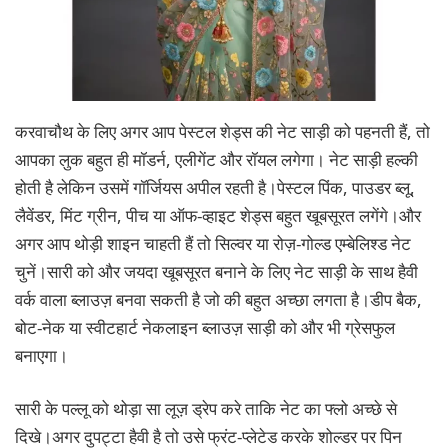
करवाचौथ के लिए अगर आप पेस्टल शेड्स की नेट साड़ी को पहनती हैं, तो
आपका लुक बहुत ही मॉडर्न, एलीगेंट और रॉयल लगेगा। नेट साड़ी हल्की
होती है लेकिन उसमें गॉर्जियस अपील रहती है।पेस्टल पिंक, पाउडर ब्लू,
लैवेंडर, मिंट ग्रीन, पीच या ऑफ-व्हाइट शेड्स बहुत खूबसूरत लगेंगे।और
अगर आप थोड़ी शाइन चाहती हैं तो सिल्वर या रोज़-गोल्ड एम्बेलिश्ड नेट
चुनें।सारी को और जयदा खूबसूरत बनाने के लिए नेट साड़ी के साथ हैवी
वर्क वाला ब्लाउज़ बनवा सकती है जो की बहुत अच्छा लगता है।डीप बैक,
बोट-नेक या स्वीटहार्ट नेकलाइन ब्लाउज़ साड़ी को और भी ग्रेसफुल
बनाएगा।
सारी के पल्लू को थोड़ा सा लूज़ ड्रेप करे ताकि नेट का फ्लो अच्छे से
दिखे।अगर दुपट्टा हैवी है तो उसे फ्रंट-प्लेटेड करके शोल्डर पर पिन