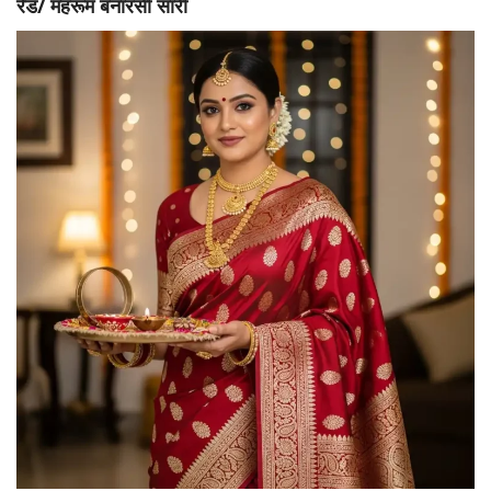
रेड/ महरूम बनारसी सारी