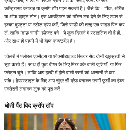
ब्राइट येलो, गोल्ड या पेस्टल ग्रीन शेड की फ्लोई स्कर्ट के साथ
कॉन्ट्रास्ट ब्लाउज़ या क्रॉप टॉप पहन सकती है। जैसे कि – पिंक, ऑरेंज
या ऑफ-व्हाइट टोन। इस आउट्फ़िट को मॉडर्न टच देने के लिए ऊपर से
हल्का दुपट्टा या स्टोल ड्रेप करें, जिसे साड़ी की तरह एक साइड पिन कर
लें, ताकि “हाफ़ साड़ी” इफ़ेक्ट बने। ये लुक दिखने में स्टाइलिश तो है ही,
और साथ ही पहन्ने में भी बेहद कम्फ़्टर्बल है।
ज्वेलरी में फ्लोरल एक्सेंट्स या ऑक्सीडाइज़्ड
सिल्वर सेट दोनों खूबसूरती से
सूट करते हैं। साथ ही फ़ुट वीयर के लिए मिरर वर्क वाली जूतियाँ, या फिर
फ़्लैट्स चुने। ताकि आप हल्दी में होने वाली रस्मों को आसानी से कर
सके। हेयरस्टाइल के लिए आप सुंदर सी ब्रेड बनाकर उसमें फूलों का हेयर
एक्सेसरी लगाकर लुक को पूरा करें।
धोती पैंट विद क्रॉप टॉप