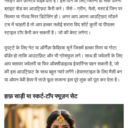
ग्लोइंग और फ़ेस्टिव वाइब देता है। इस दिन के लिए जितना हो सके उतना
ब्राइट शेड का आउट्फ़िट कैरी करे। जैसे – ग्रीन, येलो, मस्टर्ड जिन पर
सिल्वर या गोल्ड मिरर डिटेलिंग हो। अगर आप अपना आउट्फ़िट मॉडर्न
टच में चाहती है तो आप हल्का फ्लोई शरारा विद शॉर्ट कुर्ती या पीपलम
स्टाइल टॉप कैरी कर सकती है। जो की बेस्ट लगेगा।
दुपट्टे के लिए नेट या ऑर्गेंज़ा फ़ैब्रिक चुनें जिसमें हल्का मिरर या गोटा
बॉर्डर हो ताकि आउटफ़िट और भी ग्रेसफुल लगे। साथ ही जवेलरी के लिए
आप फ़्लावर जवेलरी या फिर ऑक्सीडाइज़्ड ईयररिंग्स पहन सकती है, जो
की इस आउट्फ़िट के साथ बहुत प्यारे लगेंगे।हेयरस्टाइल के लिए मैसी बन
या ओपन वेवी हेयर में ताज़े फूल सजाना इस पूरे लुक को पूरा कर देता है।
हाफ़ साड़ी या स्कर्ट-टॉप फ्यूज़न सेट