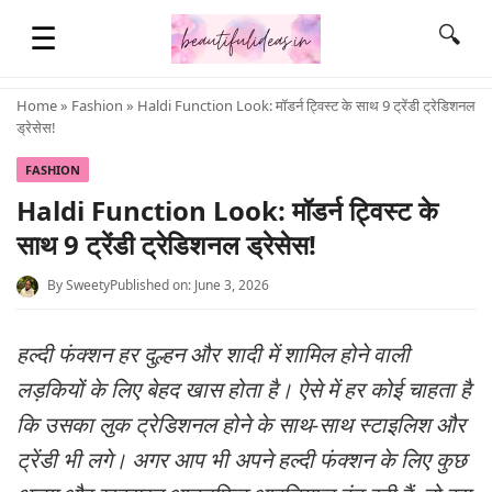
☰
🔍
Home
»
Fashion
» Haldi Function Look: मॉडर्न ट्विस्ट के साथ 9 ट्रेंडी ट्रेडिशनल
ड्रेसेस!
HOME
FASHION
Haldi Function Look: मॉडर्न ट्विस्ट के
QUOTES
साथ 9 ट्रेंडी ट्रेडिशनल ड्रेसेस!
By
Sweety
Published on: June 3, 2026
LIFESTYLE
हल्दी फंक्शन हर दुल्हन और शादी में शामिल होने वाली
FASHION & STYLE
लड़कियों के लिए बेहद खास होता है। ऐसे में हर कोई चाहता है
कि उसका लुक ट्रेडिशनल होने के साथ-साथ स्टाइलिश और
CONTACT NAME IDEAS
ट्रेंडी भी लगे। अगर आप भी अपने हल्दी फंक्शन के लिए कुछ