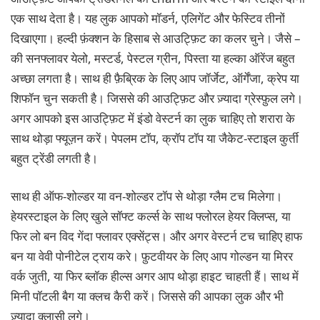
एक साथ देता है। यह लुक आपको मॉडर्न, एलिगेंट और फेस्टिव तीनों
दिखाएगा। हल्दी फ़ंक्शन के हिसाब से आउट्फ़िट का कलर चुने। जैसे –
की सनफ्लावर येलो, मस्टर्ड, पेस्टल ग्रीन, पिस्ता या हल्का ऑरेंज बहुत
अच्छा लगता है। साथ ही फ़ैब्रिक के लिए आप जॉर्जेट, ऑर्गेंजा, क्रेप या
शिफॉन चुन सकती है। जिससे की आउट्फ़िट और ज़्यादा ग्रेस्फ़ुल लगे।
अगर आपको इस आउट्फ़िट में इंडो वेस्टर्न का लुक चाहिए तो शरारा के
साथ थोड़ा फ्यूज़न करें। पेपलम टॉप, क्रॉप टॉप या जैकेट-स्टाइल कुर्ती
बहुत ट्रेंडी लगती है।
साथ ही ऑफ-शोल्डर या वन-शोल्डर टॉप से थोड़ा ग्लैम टच मिलेगा।
हेयरस्टाइल के लिए खुले सॉफ्ट कर्ल्स के साथ फ्लोरल हेयर क्लिप्स, या
फिर लो बन विद गेंदा फ्लावर एक्सेंट्स। और अगर वेस्टर्न टच चाहिए हाफ
बन या वेवी पोनीटेल ट्राय करे। फ़ुटवीयर के लिए आप गोल्डन या मिरर
वर्क जुती, या फिर ब्लॉक हील्स अगर आप थोड़ा हाइट चाहती हैं। साथ में
मिनी
पॉटली
बैग या क्लच कैरी करें। जिससे की आपका लुक और भी
ज़्यादा क्लासी लगे।