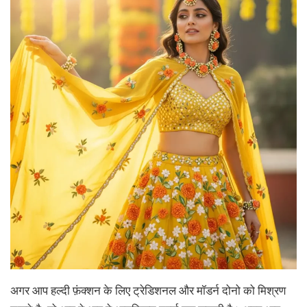
अगर आप हल्दी फ़ंक्शन के लिए ट्रेडिशनल और मॉडर्न दोनो को मिश्रण