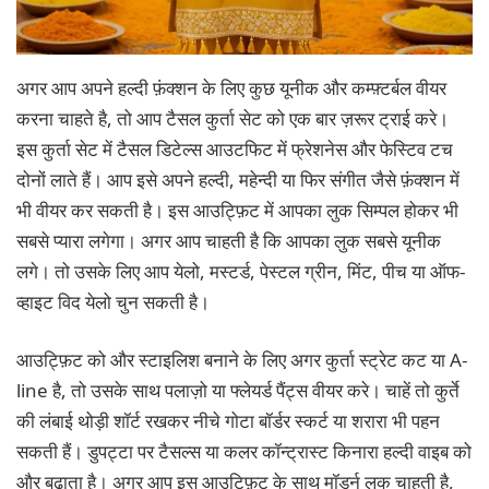
अगर आप अपने हल्दी फ़ंक्शन के लिए कुछ यूनीक और कम्फ़्टर्बल वीयर
करना चाहते है, तो आप टैसल कुर्ता सेट को एक बार ज़रूर ट्राई करे।
इस कुर्ता सेट में टैसल डिटेल्स आउटफिट में फ्रेशनेस और फेस्टिव टच
दोनों लाते हैं। आप इसे अपने हल्दी, महेन्दी या फिर संगीत जैसे फ़ंक्शन में
भी वीयर कर सकती है। इस आउट्फ़िट में आपका लुक सिम्पल होकर भी
सबसे प्यारा लगेगा। अगर आप चाहती है कि आपका लुक सबसे यूनीक
लगे। तो उसके लिए आप येलो, मस्टर्ड, पेस्टल ग्रीन, मिंट, पीच या ऑफ-
व्हाइट विद येलो चुन सकती है।
आउट्फ़िट को और स्टाइलिश बनाने के लिए अगर कुर्ता स्ट्रेट कट या A-
line है, तो उसके साथ पलाज़ो या फ्लेयर्ड पैंट्स वीयर करे। चाहें तो कुर्ते
की लंबाई थोड़ी शॉर्ट रखकर नीचे गोटा बॉर्डर स्कर्ट या शरारा भी पहन
सकती हैं। डुपट्टा पर टैसल्स या कलर कॉन्ट्रास्ट किनारा हल्दी वाइब को
और बढ़ाता है। अगर आप इस आउट्फ़िट के साथ मॉडर्न लुक चाहती है,