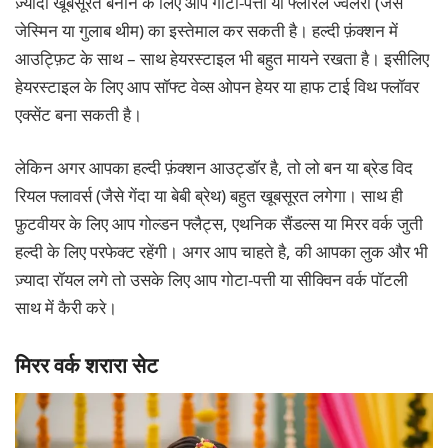
ज़्यादा खूबसूरत बनाने के लिए आप गोटा-पत्ती या फ्लोरल ज्वेलरी (जैसे
जेस्मिन या गुलाब थीम) का इस्तेमाल कर सकती है। हल्दी फ़ंक्शन में
आउट्फ़िट के साथ – साथ हेयरस्टाइल भी बहुत मायने रखता है। इसीलिए
हेयरस्टाइल के लिए आप सॉफ्ट वेव्स ओपन हेयर या हाफ टाई विथ फ्लॉवर
एक्सेंट बना सकती है।
लेकिन अगर आपका हल्दी फ़ंक्शन आउट्डॉर है, तो लो बन या ब्रेड विद
रियल फ्लावर्स (जैसे गेंदा या बेबी ब्रेथ) बहुत खूबसूरत लगेगा। साथ ही
फ़ुटवीयर के लिए आप गोल्डन फ्लैट्स, एथनिक सैंडल्स या मिरर वर्क जुती
हल्दी के लिए परफेक्ट रहेंगी। अगर आप चाहते है, की आपका लुक और भी
ज़्यादा रॉयल लगे तो उसके लिए आप गोटा-पत्ती या सीक्विन वर्क पॉटली
साथ में कैरी करे।
मिरर वर्क शरारा सेट