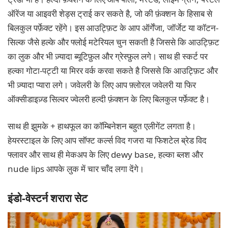
ऑरेंज या आइवरी शेड्स ट्राई कर सकते है, जो की फ़ंक्शन के हिसाब से
बिलकुल पर्फ़ेक्ट रहेंगे। इस आउट्फ़िट के आप ऑर्गेंजा, जॉर्जेट या कॉटन-
सिल्क जैसे हल्के और फ्लोई मटेरियल चुन सकती है जिससे कि आउट्फ़िट
का लुक और भी ज़्यादा ब्यूटिफ़ुल और ग्रेस्फ़ुल लगे। साथ ही स्कर्ट पर
हल्का गोटा-पट्टी या मिरर वर्क करवा सकते है जिससे कि आउट्फ़िट और
भी ज़्यादा प्यारा लगे। जवेलरी के लिए आप फ़्लोरल जवेलरी या फिर
ऑक्सीडाइज़्ड सिल्वर ज्वेलरी हल्दी फ़ंक्शन के लिए बिलकुल पर्फ़ेक्ट है।
साथ ही झुमके + हाथफूल का कॉम्बिनेशन बहुत एलीगेंट लगता है।
हेयरस्टाइल के लिए आप सॉफ्ट कर्ल्स विद गजरा या फिशटेल ब्रेड विद
फ्लावर और साथ ही मेकअप के लिए dewy base, हल्का ब्लश और
nude lips आपके लुक में चार चाँद लगा देंगे।
इंडो-वेस्टर्न शरारा सेट