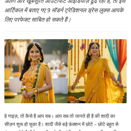
अलग और खूबसूरत आउटफिट आइडियाज़ ढूंढ रही हैं, तो इस
MORE
आर्टिकल में बताए गए 9 मॉडर्न ट्रेडिशनल ड्रेस लुक्स आपके
लिए परफेक्ट साबित हो सकते हैं।
हे गाइज़, तो कैसे है आप सब। आप सब तो जानते ही है की शादी का
सीज़न शुरू हो चुका है। शादी जैसे बड़े फ़ंक्शन में छोटे – छोटे बहुत से