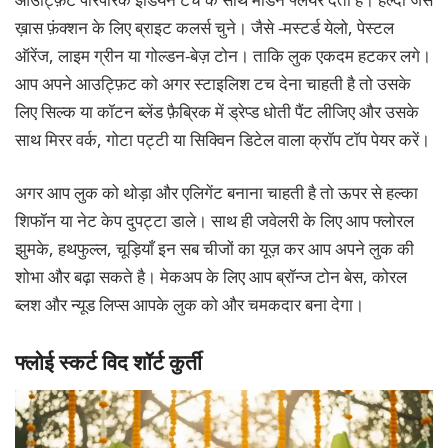
ख़ास फ़ंक्शन के लिए ब्राइट कलर्स चुने। जैसे -मस्टर्ड येलो, पेस्टल
ऑरेंज, लाइम ग्रीन या गोल्डन-बेज़ टोन। ताकि लुक एकदम हटकर लगे।
आप अपने आउट्फ़िट को अगर स्टाइलिश टच देना चाहती है तो उसके
लिए सिल्क या कॉटन ब्लेंड फ़ैब्रिक में ड्रेप्ड धोती पैंट लीजिए और उसके
साथ मिरर वर्क, गोटा पट्टी या सिक्विन डिटेल वाला क्रॉप टॉप पेयर करें।
अगर आप लुक को थोड़ा और एलिगेंट बनाना चाहती है तो ऊपर से हल्का
शिफॉन या नेट केप दुपट्टा डाले। साथ ही जवेलरी के लिए आप फ्लोरल
झुमके, हथफुल्ल, चूड़ियाँ इन सब चीजों का यूज़ कर आप अपने लुक की
शोभा और बढ़ा सकते है। मेकअप के लिए आप ब्रॉन्ज टोन बेस, कोरल
ब्लश और न्यूड लिप्स आपके लुक को और चमकदार बना देगा।
फ्लोई स्कर्ट विद शॉर्ट कुर्ती