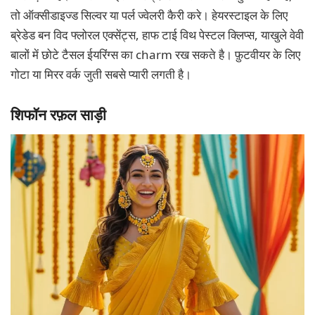
तो ऑक्सीडाइज्ड सिल्वर या पर्ल ज्वेलरी कैरी करे। हेयरस्टाइल के लिए
ब्रेडेड बन विद फ्लोरल एक्सेंट्स, हाफ टाई विथ पेस्टल क्लिप्स, याखुले वेवी
बालों में छोटे टैसल ईयरिंग्स का charm रख सकते है। फ़ुटवीयर के लिए
गोटा या मिरर वर्क जुती सबसे प्यारी लगती है।
शिफॉन रफ़ल साड़ी