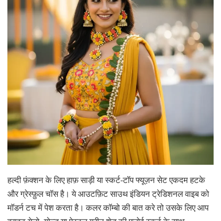
हल्दी फ़ंक्शन के लिए हाफ़ साड़ी या स्कर्ट-टॉप फ्यूज़न सेट एकदम हटके
और ग्रेस्फ़ुल चॉस है। ये आउटफ़िट साउथ इंडियन ट्रेडिशनल वाइब को
मॉडर्न टच में पेश करता है। कलर कॉम्बो की बात करे तो उसके लिए आप