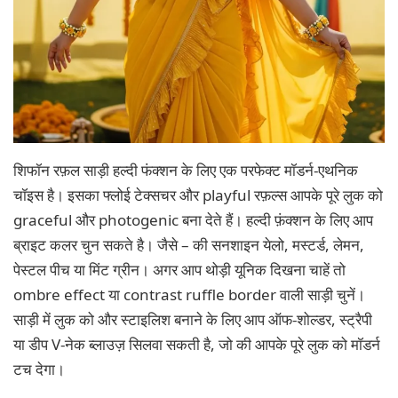
शिफॉन रफ़ल साड़ी हल्दी फंक्शन के लिए एक परफेक्ट मॉडर्न-एथनिक
चॉइस है। इसका फ्लोई टेक्सचर और playful रफ़ल्स आपके पूरे लुक को
graceful और photogenic बना देते हैं। हल्दी फ़ंक्शन के लिए आप
ब्राइट कलर चुन सकते है। जैसे – की सनशाइन येलो, मस्टर्ड, लेमन,
पेस्टल पीच या मिंट ग्रीन। अगर आप थोड़ी यूनिक दिखना चाहें तो
ombre effect या contrast ruffle border वाली साड़ी चुनें।
साड़ी में लुक को और स्टाइलिश बनाने के लिए आप ऑफ-शोल्डर, स्ट्रैपी
या डीप V-नेक ब्लाउज़ सिलवा सकती है, जो की आपके पूरे लुक को मॉडर्न
टच देगा।