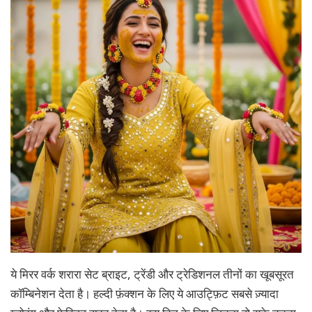
ये मिरर वर्क शरारा सेट ब्राइट, ट्रेंडी और ट्रेडिशनल तीनों का खूबसूरत
कॉम्बिनेशन देता है। हल्दी फ़ंक्शन के लिए ये आउट्फ़िट सबसे ज़्यादा