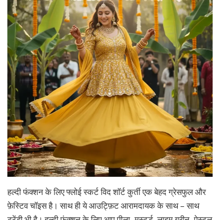
हल्दी फंक्शन के लिए फ्लोई स्कर्ट विद शॉर्ट कुर्ती एक बेहद ग्रेसफुल और
फ़ेस्टिव चॉइस है। साथ ही ये आउट्फ़िट आरामदायक के साथ – साथ
ट्रेंडी भी है। हल्दी फ़ंक्शन के लिए आप पीला, मस्टर्ड, लाइम ग्रीन, पेस्टल